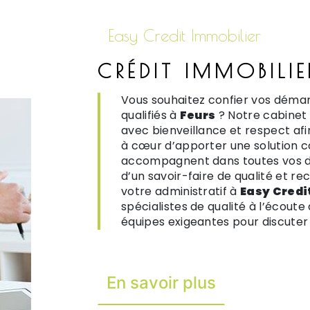
Easy Credit Immobilier
CRÉDIT IMMOBILIE
Vous souhaitez confier vos démar
qualifiés à
Feurs
? Notre cabinet
avec bienveillance et respect af
à cœur d’apporter une solution c
accompagnent dans toutes vos d
d’un savoir-faire de qualité et re
votre administratif à
Easy Credi
spécialistes de qualité à l’écoute
équipes exigeantes pour discuter e
En savoir plus