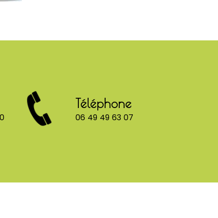
Téléphone
00
06 49 49 63 07