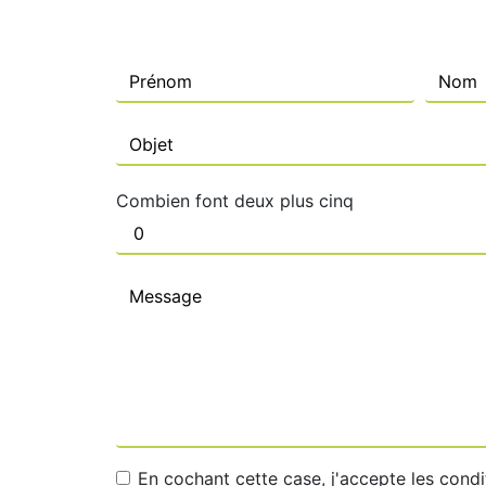
Combien font deux plus cinq
En cochant cette case, j'accepte les condi