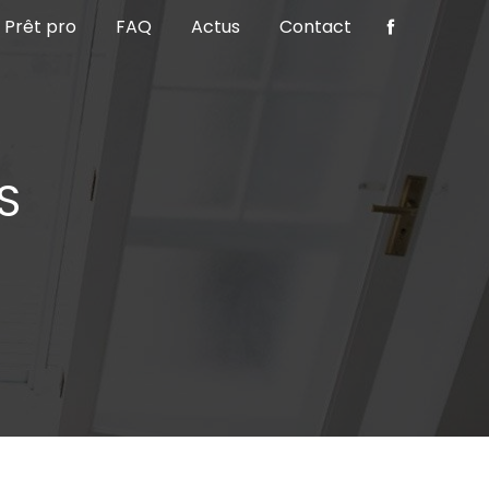
Prêt pro
FAQ
Actus
Contact
S