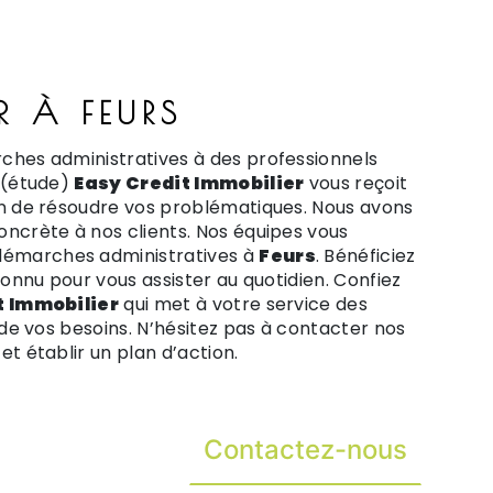
R À FEURS
ches administratives à des professionnels
 (étude)
Easy Credit Immobilier
vous reçoit
in de résoudre vos problématiques. Nous avons
oncrète à nos clients. Nos équipes vous
émarches administratives à
Feurs
. Bénéficiez
connu pour vous assister au quotidien. Confiez
t Immobilier
qui met à votre service des
 de vos besoins. N’hésitez pas à contacter nos
t établir un plan d’action.
Contactez-nous