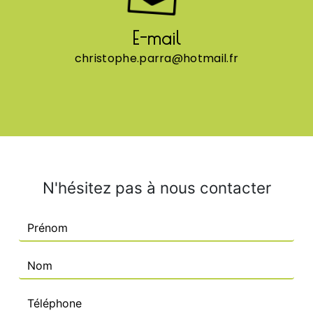
E-mail
christophe.parra@hotmail.fr
N'hésitez pas à nous contacter