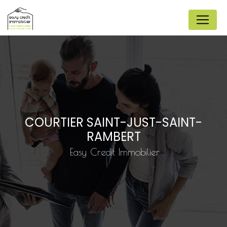
Panneau de gestion des cookies
COURTIER SAINT-JUST-SAINT-
RAMBERT
Easy Credit Immobilier