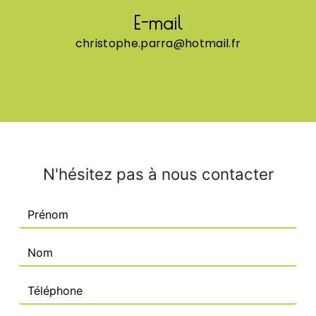
E-mail
christophe.parra@hotmail.fr
N'hésitez pas à nous contacter