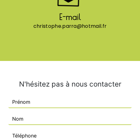
E-mail
christophe.parra@hotmail.fr
N'hésitez pas à nous contacter